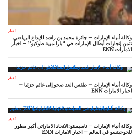
أخبار
وكالة أنباء الإمارات – جائزة محمد بن راشد للإبداع الرياضي
تثمن إنجازات أبطال الإمارات في “بارالمبية طوكيو” – اخبار
الامارات ENN
أخبار
وكالة أنباء الإمارات – طقس الغد صحو إلى غائم جزئيا –
اخبار الامارات ENN
أخبار
وكالة أنباء الإمارات – ناسيمنتو:الاتحاد الاماراتي أكبر مطور
للجوجيتسو في العالم – اخبار الامارات ENN