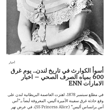
أخبار
أسوأ الكوارث في تاريخ لندن.. يوم غرق
600 بمياه الصرف الصحي – اخبار
الامارات ENN
في مطلع سبتمبر 1878، اهتزت العاصمة البريطانية لندن على
وقع حادثة غرق سفينة الأميرة أليس، المعروفة أيضاً بـ”أس
أس برانساس أليس” (SS Princess Alice)، في عرض نهر