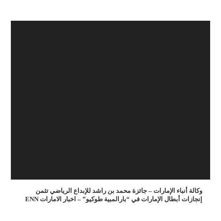
وكالة أنباء الإمارات – جائزة محمد بن راشد للإبداع الرياضي تثمن
إنجازات أبطال الإمارات في “بارالمبية طوكيو” – اخبار الامارات ENN