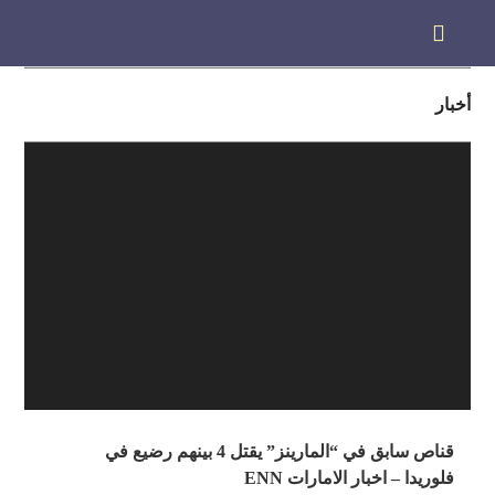
أخبار
قناص سابق في “المارينز” يقتل 4 بينهم رضيع في
فلوريدا – اخبار الامارات ENN